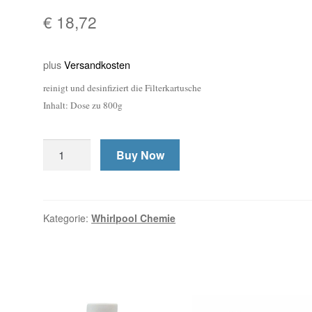
€
18,72
plus
Versandkosten
reinigt und desinfiziert die Filterkartusche
Inhalt: Dose zu 800g
Buy Now
Kategorie:
Whirlpool Chemie