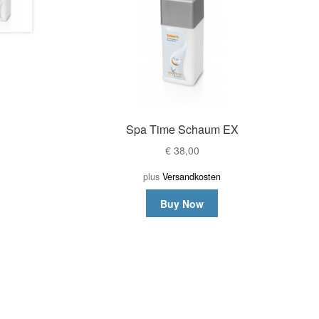
Spa Time Schaum EX
€
38,00
plus
Versandkosten
Buy Now