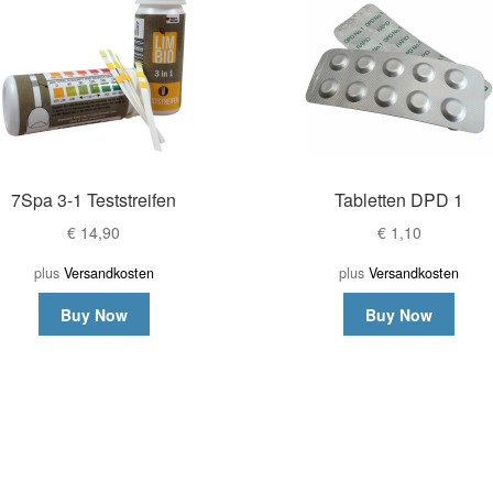
7Spa 3-1 Teststreifen
Tabletten DPD 1
€
14,90
€
1,10
plus
Versandkosten
plus
Versandkosten
Buy Now
Buy Now