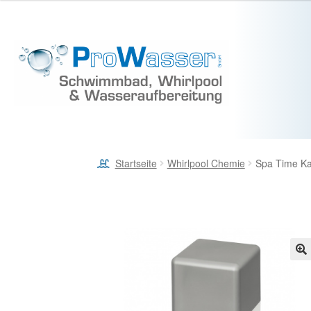
Startseite
Whirlpool Chemie
Spa Time Ka
🔍