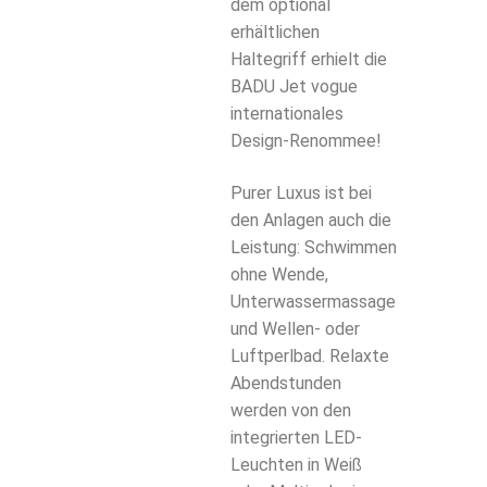
dem optional
erhältlichen
Haltegriff erhielt die
BADU Jet vogue
internationales
Design-Renommee!
Purer Luxus ist bei
den Anlagen auch die
Leistung: Schwimmen
ohne Wende,
Unterwassermassage
und Wellen- oder
Luftperlbad. Relaxte
Abendstunden
werden von den
integrierten LED-
Leuchten in Weiß