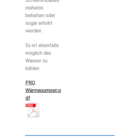
Schwimmbades
mühelos
behalten oder
sogar erhöht
werden.
Es ist ebenfalls
möglich das
Wasser zu
kühlen.
PRO
Wärmepumpen.p
df