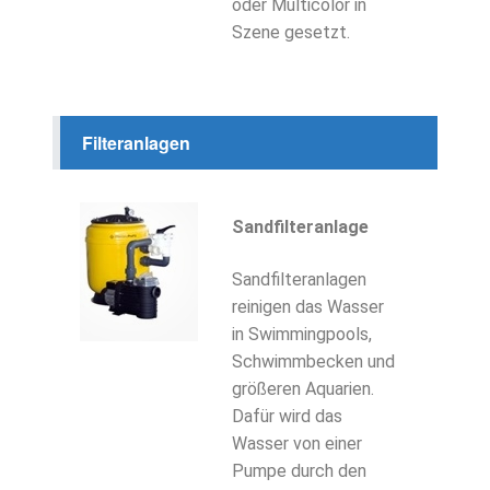
oder Multicolor in
Szene gesetzt.
Filteranlagen
Sandfilteranlage
Sandfilteranlagen
reinigen das Wasser
in Swimmingpools,
Schwimmbecken und
größeren Aquarien.
Dafür wird das
Wasser von einer
Pumpe durch den