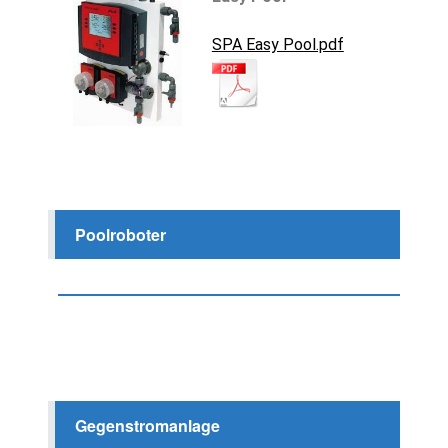
SPA Easy Pool.pdf
Poolroboter
Gegenstromanlage